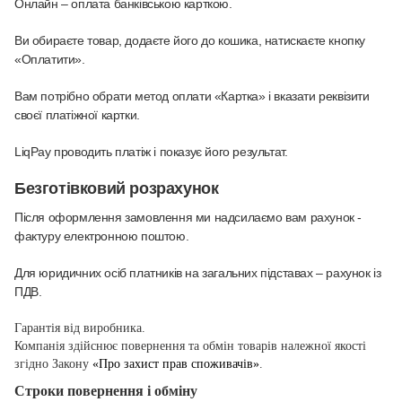
Онлайн – оплата банківською карткою
.
Ви обираєте товар, додаєте його до кошика, натискаєте кнопку
«Оплатити».
Вам потрібно обрати метод оплати «Картка» і вказати реквізити
своєї платіжної картки.
LiqPay проводить платіж і показує його результат.
Безготівковий розрахунок
Після оформлення замовлення ми надсилаємо вам рахунок -
фактуру електронною поштою.
Для юридичних осіб платників на загальних підставах – рахунок із
ПДВ.
Гарантія від виробника.
Компанія здійснює повернення та обмін товарів належної якості
згідно Закону
«Про захист прав споживачів»
.
Строки повернення і обміну