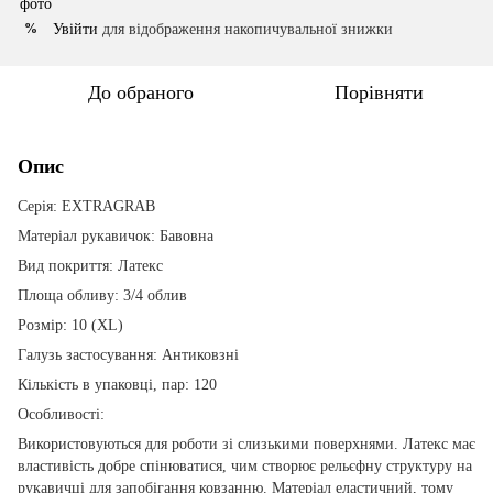
Увійти
для відображення накопичувальної знижки
%
До обраного
Порівняти
Опис
Серія: EXTRAGRAB
Матеріал рукавичок: Бавовна
Вид покриття: Латекс
Площа обливу: 3/4 облив
Розмір: 10 (XL)
Галузь застосування: Антиковзні
Кількість в упаковці, пар: 120
Особливості:
Використовуються для роботи зі слизькими поверхнями. Латекс має
властивість добре спінюватися, чим створює рельєфну структуру на
рукавичці для запобігання ковзанню. Матеріал еластичний, тому