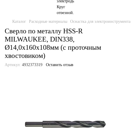
Каталог
Расходные материалы
Оснастка для электроинструмента
Сверло по металлу HSS-R
MILWAUKEE, DIN338,
Ø14,0х160х108мм (с проточным
хвостовиком)
Артикул:
4932373319
Оставить отзыв