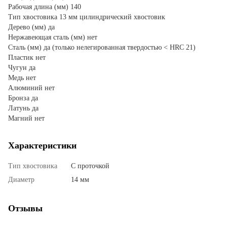
Рабочая длина (мм) 140
Тип хвостовика 13 мм цилиндрический хвостовик
Дерево (мм) да
Нержавеющая сталь (мм) нет
Сталь (мм) да (только нелегированная твердостью < HRC 21)
Пластик нет
Чугун да
Медь нет
Алюминий нет
Бронза да
Латунь да
Магний нет
Характеристики
Тип хвостовика
С проточкой
Диаметр
14 мм
Отзывы