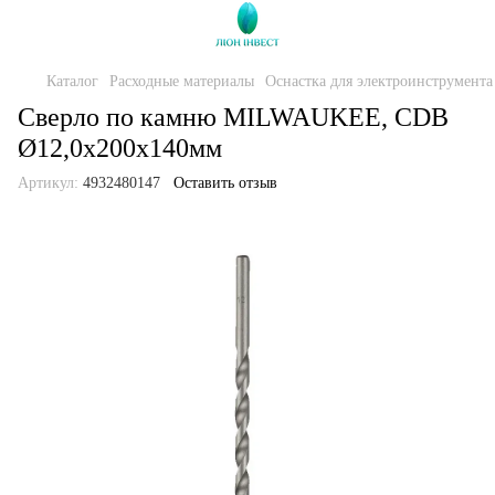
Каталог
Расходные материалы
Оснастка для электроинструмента
Сверло по камню MILWAUKEE, CDB
Ø12,0х200х140мм
Артикул:
4932480147
Оставить отзыв