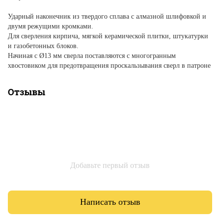
Ударный наконечник из твердого сплава с алмазной шлифовкой и
двумя режущими кромками.
Для сверления кирпича, мягкой керамической плитки, штукатурки
и газобетонных блоков.
Начиная с Ø13 мм сверла поставляются с многогранным
хвостовиком для предотвращения проскальзывания сверл в патроне
Отзывы
Добавьте первый отзыв
Написать отзыв