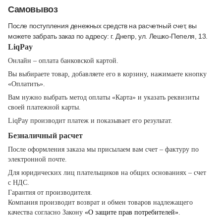
Самовывоз
После поступления денежных средств на расчетный счет, вы
можете забрать заказ по адресу: г. Днепр, ул. Лешко-Пепеля, 13.
LiqPay
Онлайн – оплата банковской картой.
Вы выбираете товар, добавляете его в корзину, нажимаете кнопку
«Оплатить».
Вам нужно выбрать метод оплаты «Карта» и указать реквизиты
своей платежной карты.
LiqPay производит платеж и показывает его результат.
Безналичный расчет
После оформления заказа мы присылаем вам счет – фактуру по
электронной почте.
Для юридических лиц плательщиков на общих основаниях – счет
с НДС.
Гарантия от производителя.
Компания производит возврат и обмен товаров надлежащего
качества согласно Закону
«О защите прав потребителей»
.