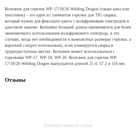
Колпачок для горелок WP-17/18/26 Welding Dragon (также капа или
хвостовик) - это один из элементов горелки для TIG сварки,
который нужен для фиксации цанги с вольфрамовым электродом в
цанговом зажиме. Колпачки большей длины применяются для более
экономичного использования вольфрамового электрода, в тех
случаях, когда нет необходимости в компактных размерах горелки, а
короткий следует использовать, если планируется сварка в
труднодоступных местах. Колпачок может использоваться с
горелками WP-17, WP-18, WP-26. Колпачок для горелок WP-
17/18/26 Welding Dragon выпускается длиной 25.4, 57.2 и 116 мм.
Отзывы
Добавьте первый отзыв