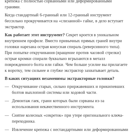
крепежа с полностью сорванными или деформированными
гранями.
Когда стандартный 6-гранный или 12-гранный инструмент
бессильно прокручивается на «слизанной» гайке, в дело вступает
экстрактор.
Как работает этот инструмент?
Секрет кроется в уникальном
внутреннем профиле. Вместо привычных прямых граней внутри
головки нарезана острая конусная спираль (реверсивного типа).
При попытке откручивания (вращение против часовой стрелки)
острые кромки спирали буквально вгрызаются в металл
поврежденного болта или гайки. Чем больше усилие вы прилагаете
к воротку, тем сильнее и глубже экстрактор захватывает деталь.
В каких ситуациях незаменимы экстракторные головки?
Откручивание старых, сильно приржавевших и прикипевших
болтов выхлопной системы или ходовой части.
Демонтаж гаек, грани которых были сорваны из-за
использования некачественного инструмента.
Снятие колесных «секреток» при утере оригинального ключа-
переходника.
Извлечение крепежа с нестандартными или деформированными