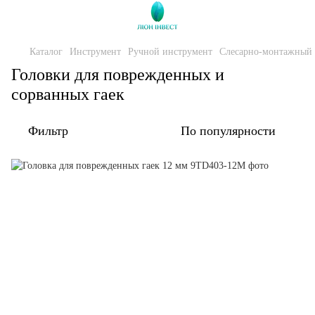
Каталог
Инструмент
Ручной инструмент
Слесарно-монтажный 
Головки для поврежденных и
сорванных гаек
Фильтр
По популярности